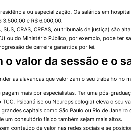
, residência ou especialização. Os salários em hospi
$ 3.500,00 e R$ 6.000,00.
s, SUS, CRAS, CREAS, ou tribunais de justiça) são al
J) ou do Ministério Público, por exemplo, pode ter sal
ogressão de carreira garantida por lei.
o valor da sessão e o sa
nder as alavancas que valorizam o seu trabalho no 
 pagam mais por especialistas. Ter uma pós-gradua
CC, Psicanálise ou Neuropsicologia) eleva o seu va
grandes capitais como São Paulo ou Rio de Janeiro 
e um consultório físico também sejam mais altos.
zem conteúdo de valor nas redes sociais e se posici