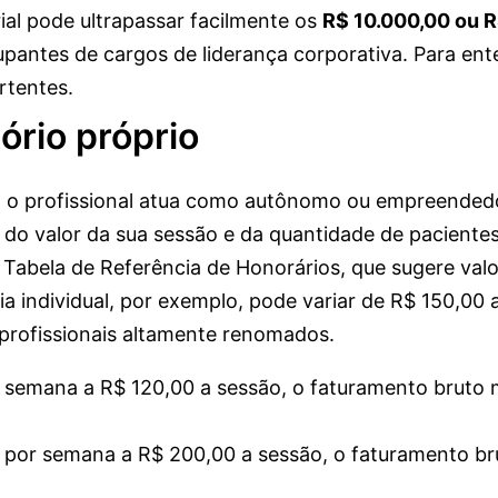
ial pode ultrapassar facilmente os
R$ 10.000,00 ou 
upantes de cargos de liderança corporativa. Para ent
rtentes.
tório próprio
i, o profissional atua como autônomo ou empreendedo
o valor da sua sessão e da quantidade de pacientes
 Tabela de Referência de Honorários, que sugere val
a individual, por exemplo, pode variar de R$ 150,00
profissionais altamente renomados.
semana a R$ 120,00 a sessão, o faturamento bruto 
por semana a R$ 200,00 a sessão, o faturamento bru