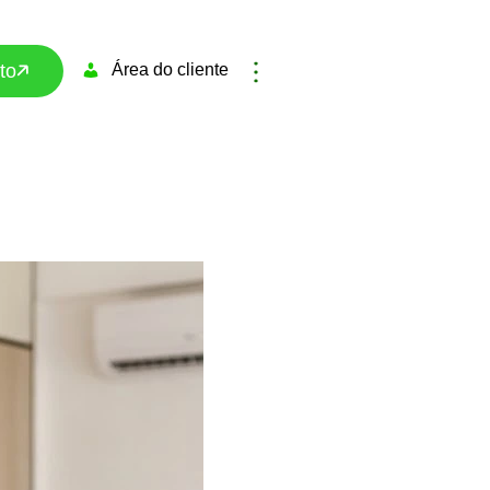
to
Área do cliente