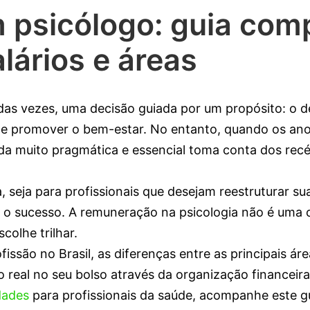
psicólogo: guia comp
alários e áreas
 das vezes, uma decisão guiada por um propósito: o 
 e promover o bem-estar. No entanto, quando os an
da muito pragmática e essencial toma conta dos rec
seja para profissionais que desejam reestruturar sua
a o sucesso. A remuneração na psicologia não é uma ci
olhe trilhar.
fissão no Brasil, as diferenças entre as principais ár
eal no seu bolso através da organização financeira
dades
para profissionais da saúde, acompanhe este gu