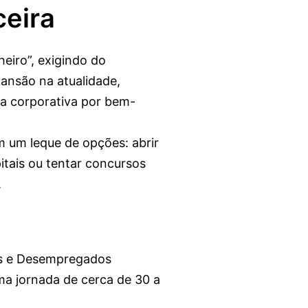
ceira
eiro”, exigindo do
pansão na atualidade,
a corporativa por bem-
m um leque de opções: abrir
itais ou tentar concursos
.
os e Desempregados
a jornada de cerca de 30 a