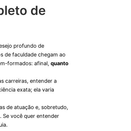
leto de
desejo profundo de
os de faculdade chegam ao
ém-formados: afinal,
quanto
s carreiras, entender a
ência exata; ela varia
eas de atuação e, sobretudo,
. Se você quer entender
ia.