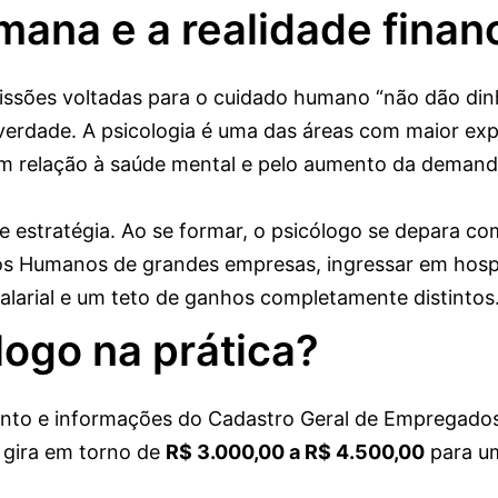
ana e a realidade finan
issões voltadas para o cuidado humano “não dão dinh
 verdade. A psicologia é uma das áreas com maior ex
em relação à saúde mental e pelo aumento da demand
e estratégia. Ao se formar, o psicólogo se depara co
rsos Humanos de grandes empresas, ingressar em hosp
alarial e um teto de ganhos completamente distintos
ogo na prática?
ento e informações do Cadastro Geral de Empregad
l gira em torno de
R$ 3.000,00 a R$ 4.500,00
para um