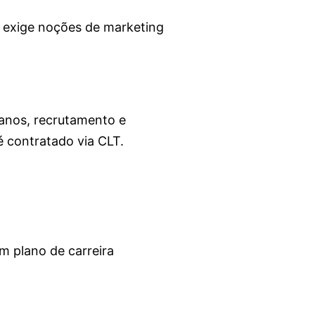
ue exige noções de marketing
anos, recrutamento e
é contratado via CLT.
um plano de carreira