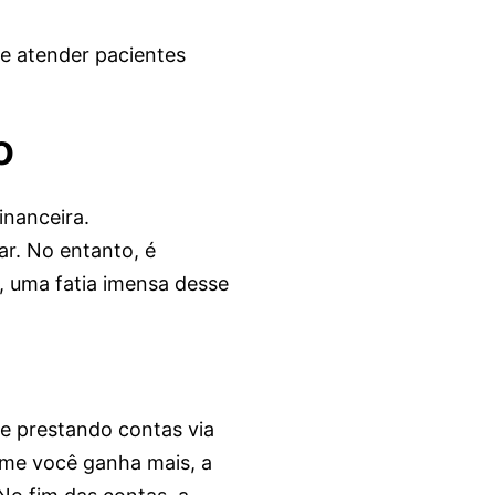
de atender pacientes
o
inanceira.
ar. No entanto, é
e, uma fatia imensa desse
e prestando contas via
rme você ganha mais, a