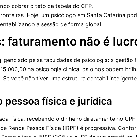
do cobrar o teto da tabela do CFP.
ronteiras. Hoje, um psicólogo em Santa Catarina po
entabilizando a sessão de forma global.
: faturamento não é lucr
igenciado pelas faculdades de psicologia: a gestão f
.000,00 na psicologia clínica, os olhos podem brilh
. Se você não tiver uma estrutura contábil inteligent
 pessoa física e jurídica
a física, recebendo o dinheiro diretamente no CPF 
de Renda Pessoa Física (IRPF) é progressiva. Confo