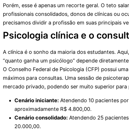
Porém, esse é apenas um recorte geral. O teto salar
profissionais consolidados, donos de clínicas ou oc
precisamos dividir a profissão em suas principais ve
Psicologia clínica e o consul
A clínica é o sonho da maioria dos estudantes. Aqu
“quanto ganha um psicólogo” depende diretamente d
O Conselho Federal de Psicologia (CFP) possui uma
máximos para consultas. Uma sessão de psicoterapi
mercado privado, podendo ser muito superior para 
Cenário iniciante:
Atendendo 10 pacientes por 
aproximadamente R$ 4.800,00.
Cenário consolidado:
Atendendo 25 pacientes 
20.000,00.