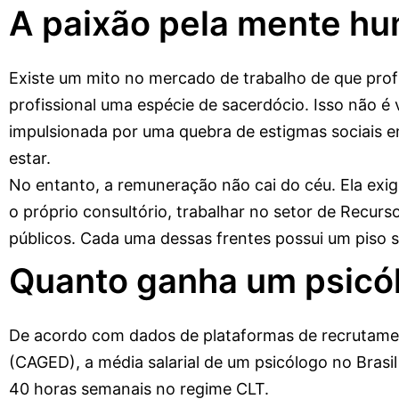
A paixão pela mente hum
Existe um mito no mercado de trabalho de que prof
profissional uma espécie de sacerdócio. Isso não é
impulsionada por uma quebra de estigmas sociais 
estar.
No entanto, a remuneração não cai do céu. Ela exig
o próprio consultório, trabalhar no setor de Recu
públicos. Cada uma dessas frentes possui um piso s
Quanto ganha um psicól
De acordo com dados de plataformas de recrutam
(CAGED), a média salarial de um psicólogo no Brasi
40 horas semanais no regime CLT.