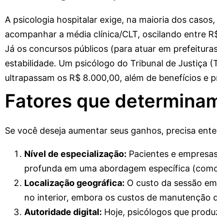
A psicologia hospitalar exige, na maioria dos casos
acompanhar a média clínica/CLT, oscilando entre R
Já os concursos públicos (para atuar em prefeitura
estabilidade. Um psicólogo do Tribunal de Justiça (T
ultrapassam os R$ 8.000,00, além de benefícios e pr
Fatores que determinam 
Se você deseja aumentar seus ganhos, precisa ente
Nível de especialização:
Pacientes e empresas
profunda em uma abordagem específica (como T
Localização geográfica:
O custo da sessão em 
no interior, embora os custos de manutenção d
Autoridade digital:
Hoje, psicólogos que produ