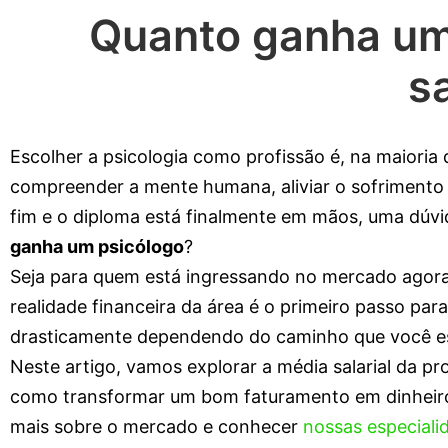
Quanto ganha um 
s
Escolher a psicologia como profissão é, na maioria
compreender a mente humana, aliviar o sofrimento
fim e o diploma está finalmente em mãos, uma dúvi
ganha um psicólogo
?
Seja para quem está ingressando no mercado agora, 
realidade financeira da área é o primeiro passo par
drasticamente dependendo do caminho que você esc
Neste artigo, vamos explorar a média salarial da pro
como transformar um bom faturamento em dinheiro r
mais sobre o mercado e conhecer
nossas especiali