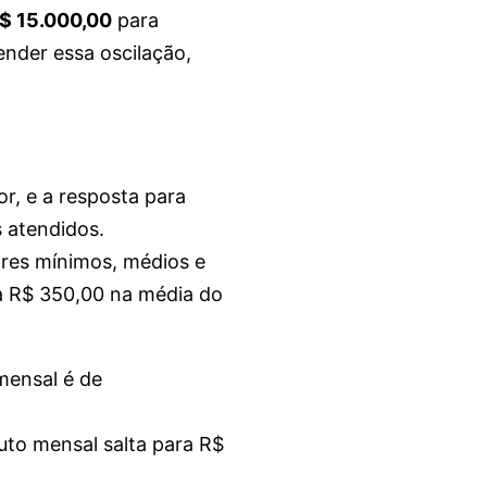
R$ 15.000,00
para
ender essa oscilação,
r, e a resposta para
 atendidos.
ores mínimos, médios e
 a R$ 350,00 na média do
mensal é de
to mensal salta para R$